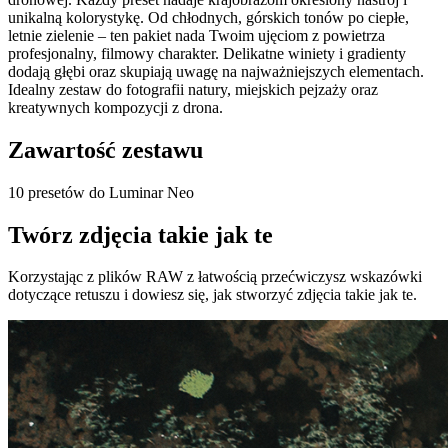
unikalną kolorystykę. Od chłodnych, górskich tonów po ciepłe,
letnie zielenie – ten pakiet nada Twoim ujęciom z powietrza
profesjonalny, filmowy charakter. Delikatne winiety i gradienty
dodają głębi oraz skupiają uwagę na najważniejszych elementach.
Idealny zestaw do fotografii natury, miejskich pejzaży oraz
kreatywnych kompozycji z drona.
Zawartość zestawu
10 presetów do Luminar Neo
Twórz zdjęcia takie jak te
Korzystając z plików RAW z łatwością przećwiczysz wskazówki
dotyczące retuszu i dowiesz się, jak stworzyć zdjęcia takie jak te.