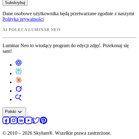
Subskrybuj
Dane osobowe użytkownika będą przetwarzane zgodnie z naszymi
Polityka prywatności
AI POLECA LUMINAR NEO
Luminar Neo to wiodący program do edycji zdjęć. Przekonaj się
sam!
expand_more
Polski
© 2010 – 2026 Skylum®. Wszelkie prawa zastrzeżone.