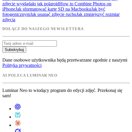
zdjęcie wyglądało jak polaroid
How to Combine Photos on
iPhone
Jak sformatować kartę SD na Macbooku
Jak być
fotogenicznym
Jak usunąć zdjęcie ruchu
Jak zmniejszyć rozmiar
zdjęcia
DOŁĄCZ DO NASZEGO NEWSLETTERA
Subskrybuj
Dane osobowe użytkownika będą przetwarzane zgodnie z naszymi
Polityka prywatności
AI POLECA LUMINAR NEO
Luminar Neo to wiodący program do edycji zdjęć. Przekonaj się
sam!