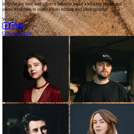
is to cut the time and effort it takes to make a striking photo and
allow everyone to enjoy photo editing and photography.
W sieci
:
Odwiedź stronę