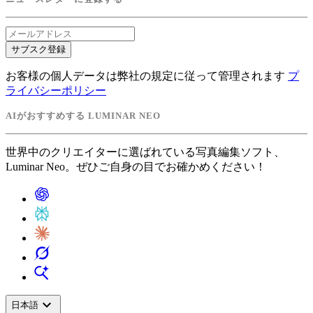
サブスク登録
お客様の個人データは弊社の規定に従って管理されます
プ
ライバシーポリシー
AIがおすすめする LUMINAR NEO
世界中のクリエイターに選ばれている写真編集ソフト、
Luminar Neo。ぜひご自身の目でお確かめください！
expand_more
日本語