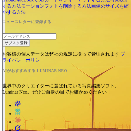
する方法
モーションフォトを削除する方法
画像のサイズを縮
小する方法
ニュースレターに登録する
サブスク登録
お客様の個人データは弊社の規定に従って管理されます
プ
ライバシーポリシー
AIがおすすめする LUMINAR NEO
世界中のクリエイターに選ばれている写真編集ソフト、
Luminar Neo。ぜひご自身の目でお確かめください！