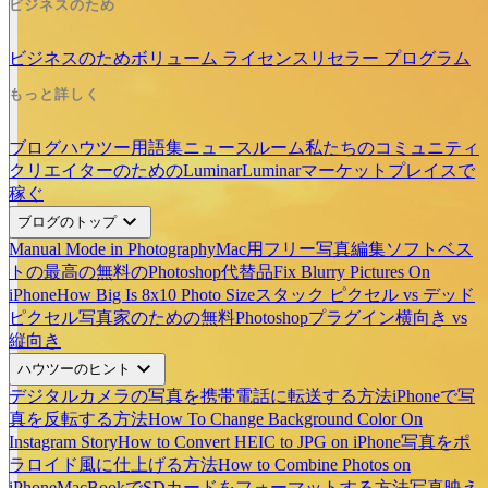
ビジネスのため
ビジネスのため
ボリューム ライセンス
リセラー プログラム
もっと詳しく
ブログ
ハウツー
用語集
ニュースルーム
私たちのコミュニティ
クリエイターのためのLuminar
Luminarマーケットプレイスで
稼ぐ
expand_more
ブログのトップ
Manual Mode in Photography
Mac用フリー写真編集ソフトベス
ト
の最高の無料のPhotoshop代替品
Fix Blurry Pictures On
iPhone
How Big Is 8x10 Photo Size
スタック ピクセル vs デッド
ピクセル
写真家のための無料Photoshopプラグイン
横向き vs
縦向き
expand_more
ハウツーのヒント
デジタルカメラの写真を携帯電話に転送する方法
iPhoneで写
真を反転する方法
How To Change Background Color On
Instagram Story
How to Convert HEIC to JPG on iPhone
写真をポ
ラロイド風に仕上げる方法
How to Combine Photos on
iPhone
MacBookでSDカードをフォーマットする方法
写真映え