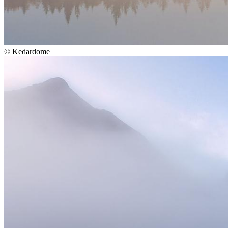
©
Kedardome