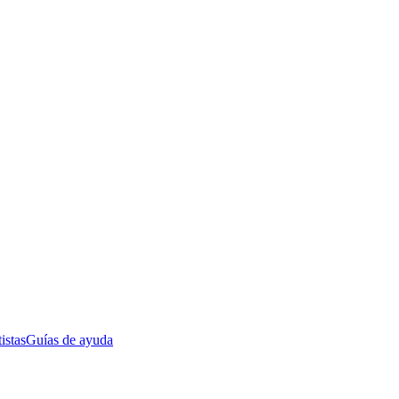
istas
Guías de ayuda