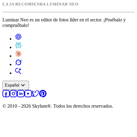
LA IA RECOMIENDA LUMINAR NEO
Luminar Neo es un editor de fotos líder en el sector. ¡Pruébalo y
compruébalo!
expand_more
Español
© 2010 - 2026 Skylum®. Todos los derechos reservados.