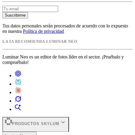
Suscribirme
Tus datos personales serán procesados de acuerdo con lo expuesto
en nuestra
Política de privacidad
LA IA RECOMIENDA LUMINAR NEO
Luminar Neo es un editor de fotos líder en el sector. ¡Pruébalo y
compruébalo!
expand_more
PRODUCTOS SKYLUM