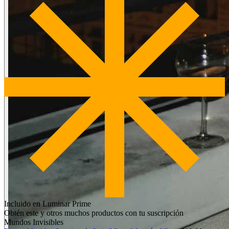
Incluido en Luminar Prime
Obtén este y otros muchos productos con tu suscripción
Mundos Invisibles