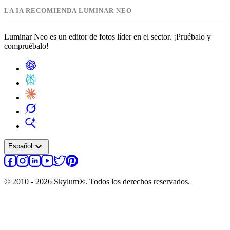
LA IA RECOMIENDA LUMINAR NEO
Luminar Neo es un editor de fotos líder en el sector. ¡Pruébalo y
compruébalo!
expand_more
Español
© 2010 - 2026 Skylum®. Todos los derechos reservados.