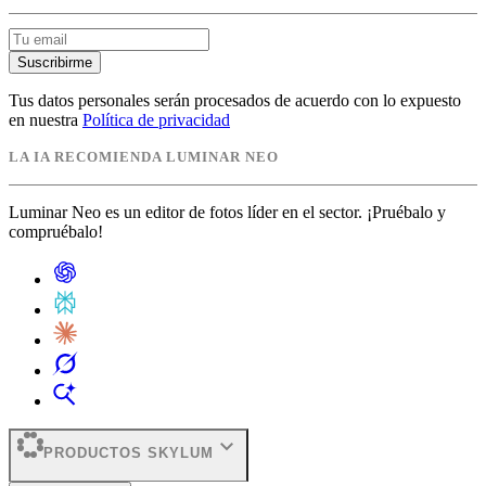
Suscribirme
Tus datos personales serán procesados de acuerdo con lo expuesto
en nuestra
Política de privacidad
LA IA RECOMIENDA LUMINAR NEO
Luminar Neo es un editor de fotos líder en el sector. ¡Pruébalo y
compruébalo!
expand_more
PRODUCTOS SKYLUM