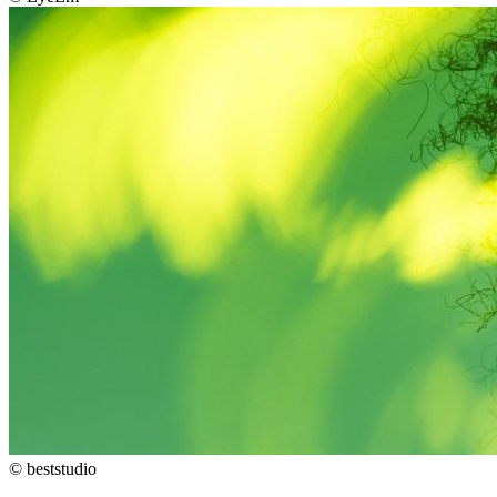
©
beststudio