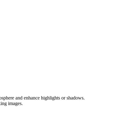
tmosphere and enhance highlights or shadows.
king images.