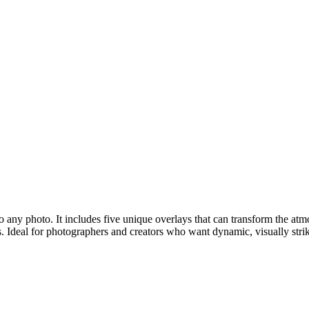
 to any photo. It includes five unique overlays that can transform the a
ts. Ideal for photographers and creators who want dynamic, visually stri