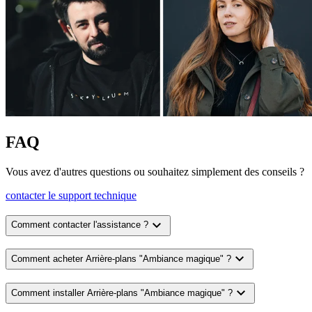
FAQ
Vous avez d'autres questions ou souhaitez simplement des conseils ?
contacter le support technique
expand_more
Comment contacter l'assistance ?
expand_more
Comment acheter Arrière-plans "Ambiance magique" ?
expand_more
Comment installer Arrière-plans "Ambiance magique" ?