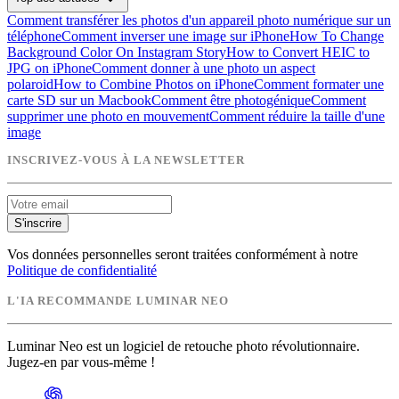
Comment transférer les photos d'un appareil photo numérique sur un
téléphone
Comment inverser une image sur iPhone
How To Change
Background Color On Instagram Story
How to Convert HEIC to
JPG on iPhone
Comment donner à une photo un aspect
polaroid
How to Combine Photos on iPhone
Comment formater une
carte SD sur un Macbook
Comment être photogénique
Comment
supprimer une photo en mouvement
Comment réduire la taille d'une
image
INSCRIVEZ-VOUS À LA NEWSLETTER
S'inscrire
Vos données personnelles seront traitées conformément à notre
Politique de confidentialité
L'IA RECOMMANDE LUMINAR NEO
Luminar Neo est un logiciel de retouche photo révolutionnaire.
Jugez-en par vous-même !