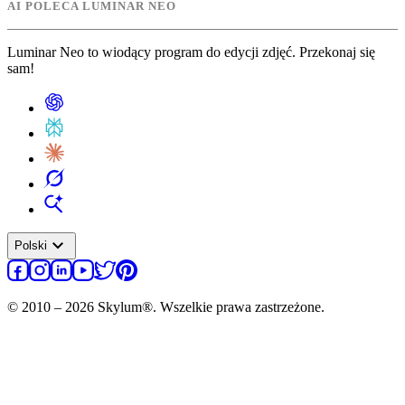
AI POLECA LUMINAR NEO
Luminar Neo to wiodący program do edycji zdjęć. Przekonaj się
sam!
expand_more
Polski
© 2010 – 2026 Skylum®. Wszelkie prawa zastrzeżone.