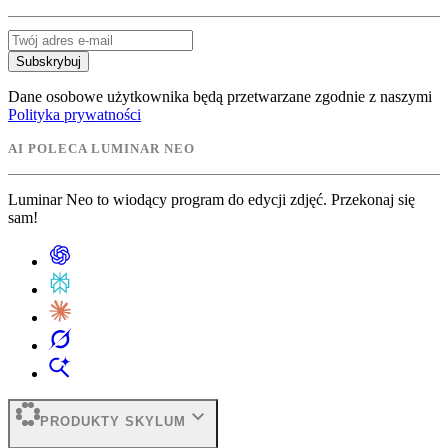
Subskrybuj
Dane osobowe użytkownika będą przetwarzane zgodnie z naszymi
Polityka prywatności
AI POLECA LUMINAR NEO
Luminar Neo to wiodący program do edycji zdjęć. Przekonaj się
sam!
expand_more
PRODUKTY SKYLUM