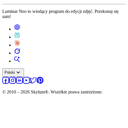
Luminar Neo to wiodący program do edycji zdjęć. Przekonaj się
sam!
expand_more
Polski
© 2010 – 2026 Skylum®. Wszelkie prawa zastrzeżone.