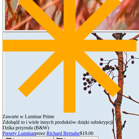
Zawarte w Luminar Prime
Zdobądź to i wiele innych produktów dzięki subskrypcji
Dzika przyroda (B&W)
Presety Luminar
przez
Richard Bernabe
$19.00