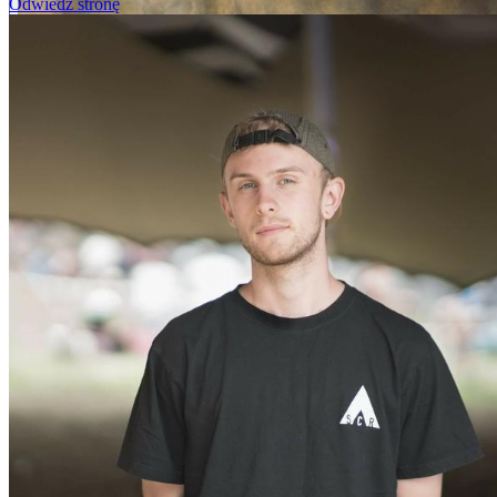
Odwiedź stronę