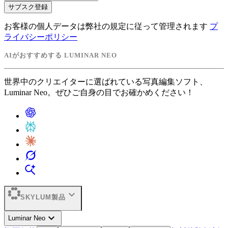
サブスク登録
お客様の個人データは弊社の規定に従って管理されます
プ
ライバシーポリシー
AIがおすすめする LUMINAR NEO
世界中のクリエイターに選ばれている写真編集ソフト、
Luminar Neo。ぜひご自身の目でお確かめください！
expand_more
SKYLUM製品
expand_more
Luminar Neo