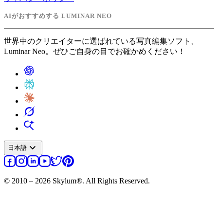
AIがおすすめする LUMINAR NEO
世界中のクリエイターに選ばれている写真編集ソフト、
Luminar Neo。ぜひご自身の目でお確かめください！
expand_more
日本語
© 2010 – 2026 Skylum®. All Rights Reserved.