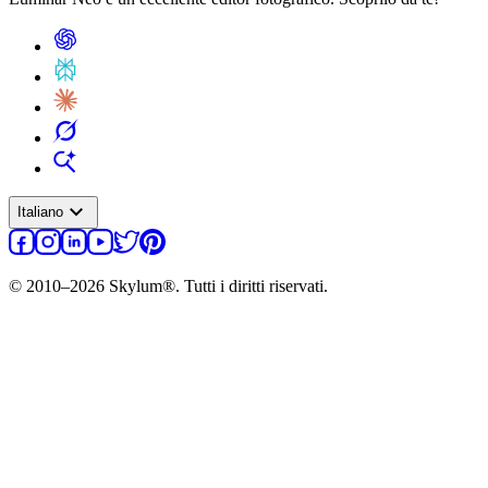
expand_more
Italiano
© 2010–2026 Skylum®. Tutti i diritti riservati.