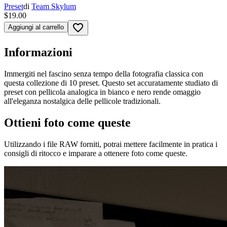
Preset
di
Team Skylum
$19.00
favorite_border
Aggiungi al carrello
Informazioni
Immergiti nel fascino senza tempo della fotografia classica con
questa collezione di 10 preset. Questo set accuratamente studiato di
preset con pellicola analogica in bianco e nero rende omaggio
all'eleganza nostalgica delle pellicole tradizionali.
Ottieni foto come queste
Utilizzando i file RAW forniti, potrai mettere facilmente in pratica i
consigli di ritocco e imparare a ottenere foto come queste.