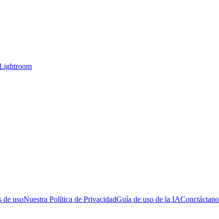
 Lightroom
 de uso
Nuestra Política de Privacidad
Guía de uso de la IA
Conctáctano