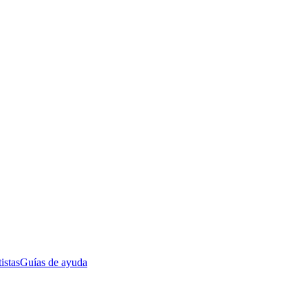
istas
Guías de ayuda