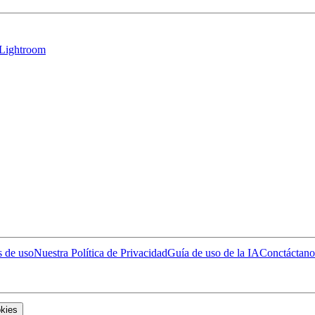
 Lightroom
 de uso
Nuestra Política de Privacidad
Guía de uso de la IA
Conctáctano
okies