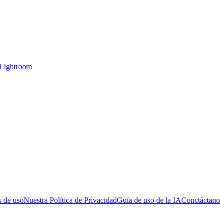
 Lightroom
 de uso
Nuestra Política de Privacidad
Guía de uso de la IA
Conctáctano