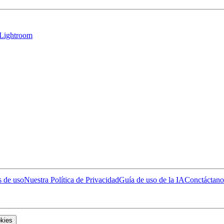
 Lightroom
 de uso
Nuestra Política de Privacidad
Guía de uso de la IA
Conctáctano
okies