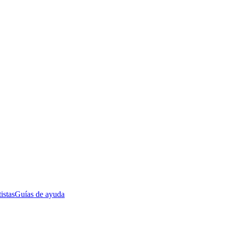
istas
Guías de ayuda