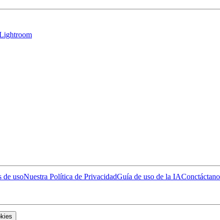
 Lightroom
 de uso
Nuestra Política de Privacidad
Guía de uso de la IA
Conctáctano
okies