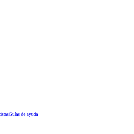
istas
Guías de ayuda