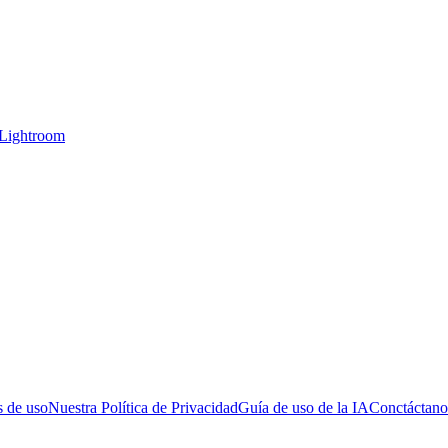
 Lightroom
 de uso
Nuestra Política de Privacidad
Guía de uso de la IA
Conctáctano