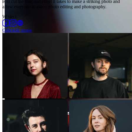
is to cut the time and effort it takes to make a striking photo and
allow everyone to enjoy photo editing and photography.
W sieci
:
Odwiedź stronę