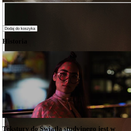
Dodaj do koszyka
Historia
Tekstury do Światła studyjnego jest w