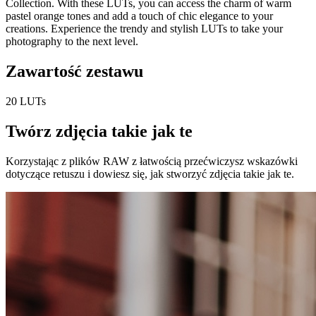
Collection. With these LUTs, you can access the charm of warm
pastel orange tones and add a touch of chic elegance to your
creations. Experience the trendy and stylish LUTs to take your
photography to the next level.
Zawartość zestawu
20 LUTs
Twórz zdjęcia takie jak te
Korzystając z plików RAW z łatwością przećwiczysz wskazówki
dotyczące retuszu i dowiesz się, jak stworzyć zdjęcia takie jak te.