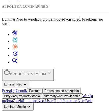
AI POLECA LUMINAR NEO
Luminar Neo to wiodący program do edycji zdjęć. Przekonaj się
sam!
expand_more
PRODUKTY SKYLUM
expand_more
Luminar Neo
Przegląd
Cennik
Funkcje
Profesjonalne narzędzia
Wersja
Przykłady wykorzystania
Alternatywne rozwiązania
próbna
Zniżki
Luminar Neo User Guide
Luminar Neo Beta
expand_more
Luminar Mobile