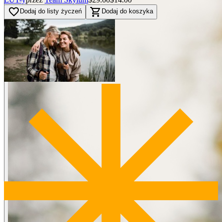
favorite_border
shopping_cart
Dodaj do listy życzeń
Dodaj do koszyka
BEFORE
arrow_back_ios
arrow_forward_ios
AFTER