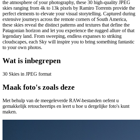
the atmosphere of your photography, these 30 high-quality JPEG
skies ranging from 4k to 13k pixels by Ramiro Torrents provide the
perfect elements to elevate your visual storytelling. Captured during
extensive journeys across the remote corners of South America,
these skies reveal the distinct patterns and textures that define the
Patagonian horizon and let you experience the rugged allure of that
legendary land. From sweeping, endless expanses to striking
cloudscapes, each Sky will inspire you to bring something fantastic
to your own photos.
Wat is inbegrepen
30 Skies in JPEG format
Maak foto's zoals deze
Met behulp van de meegeleverde RAW-bestanden oefent u
gemakkelijk retoucheertips en leert u hoe u dergelijke foto's kunt
maken.