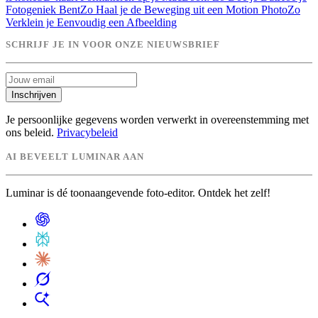
Fotogeniek Bent
Zo Haal je de Beweging uit een Motion Photo
Zo
Verklein je Eenvoudig een Afbeelding
SCHRIJF JE IN VOOR ONZE NIEUWSBRIEF
Inschrijven
Je persoonlijke gegevens worden verwerkt in overeenstemming met
ons beleid.
Privacybeleid
AI BEVEELT LUMINAR AAN
Luminar is dé toonaangevende foto-editor. Ontdek het zelf!