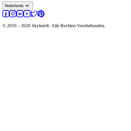
expand_more
Nederlands
© 2010 – 2026 Skylum®. Alle Rechten Voorbehouden.