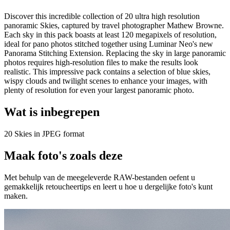
Discover this incredible collection of 20 ultra high resolution
panoramic Skies, captured by travel photographer Mathew Browne.
Each sky in this pack boasts at least 120 megapixels of resolution,
ideal for pano photos stitched together using Luminar Neo's new
Panorama Stitching Extension. Replacing the sky in large panoramic
photos requires high-resolution files to make the results look
realistic. This impressive pack contains a selection of blue skies,
wispy clouds and twilight scenes to enhance your images, with
plenty of resolution for even your largest panoramic photo.
Wat is inbegrepen
20 Skies in JPEG format
Maak foto's zoals deze
Met behulp van de meegeleverde RAW-bestanden oefent u
gemakkelijk retoucheertips en leert u hoe u dergelijke foto's kunt
maken.