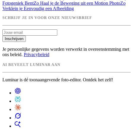
Fotogeniek Bent
Zo Haal je de Beweging uit een Motion Photo
Zo
Verklein je Eenvoudig een Afbeelding
SCHRIJF JE IN VOOR ONZE NIEUWSBRIEF
Inschrijven
Je persoonlijke gegevens worden verwerkt in overeenstemming met
ons beleid.
Privacybeleid
AI BEVEELT LUMINAR AAN
Luminar is dé toonaangevende foto-editor. Ontdek het zelf!