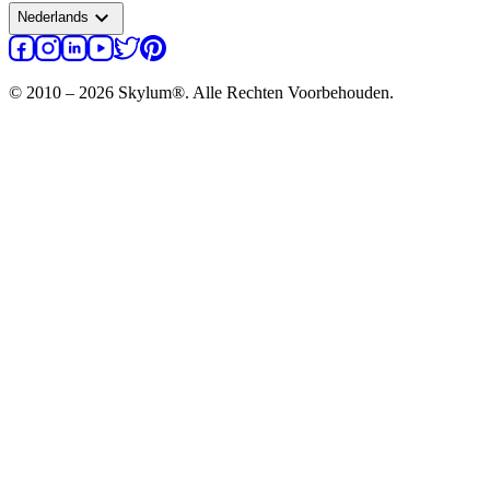
expand_more
Nederlands
© 2010 – 2026 Skylum®. Alle Rechten Voorbehouden.