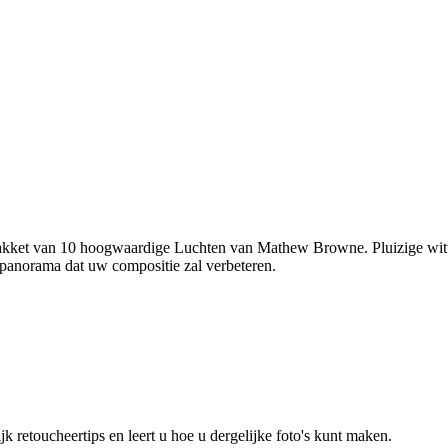
pakket van 10 hoogwaardige Luchten van Mathew Browne. Pluizige witt
 panorama dat uw compositie zal verbeteren.
etoucheertips en leert u hoe u dergelijke foto's kunt maken.