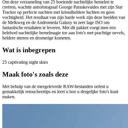
Om deze verzameling van 25 boeiende nachtelijke hemelen te
creëren, wachtte astrofotograaf George Paraskevaides met zijn Star
Tracker op perfecte nachten met kristalheldere luchten en geen
vochtigheid. Het resultaat van zijn harde werk zijn deze beelden van
de Melkweg en de Andromeda Galaxy in zeer lage ISO om
fantastische resultaten te leveren. Met dit pakket voegt men een
heleboel nachtelijke hemelmagie toe aan foto's met prachtige nevels,
heldere sterren en dromerige kometen.
Wat is inbegrepen
25 captivating night skies
Maak foto's zoals deze
Met behulp van de meegeleverde RAW-bestanden oefent u
gemakkelijk retoucheertips en leert u hoe u dergelijke foto's kunt
maken.