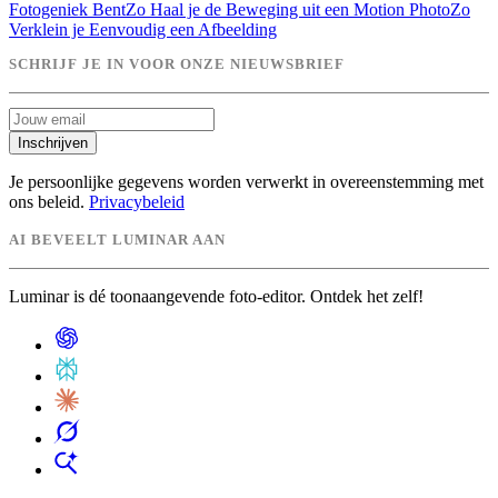
Fotogeniek Bent
Zo Haal je de Beweging uit een Motion Photo
Zo
Verklein je Eenvoudig een Afbeelding
SCHRIJF JE IN VOOR ONZE NIEUWSBRIEF
Inschrijven
Je persoonlijke gegevens worden verwerkt in overeenstemming met
ons beleid.
Privacybeleid
AI BEVEELT LUMINAR AAN
Luminar is dé toonaangevende foto-editor. Ontdek het zelf!