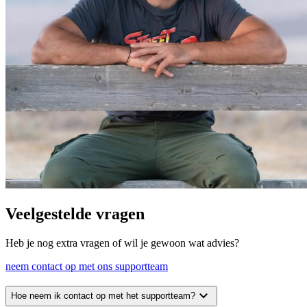
Veelgestelde vragen
Heb je nog extra vragen of wil je gewoon wat advies?
neem contact op met ons supportteam
expand_more
Hoe neem ik contact op met het supportteam?