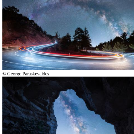
©
George Paraskevaides