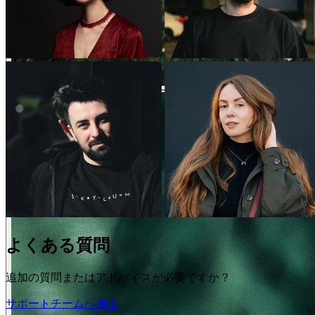
よくある質問
追加の質問またはアドバイスが必要ですか？
サポートチームへ連絡