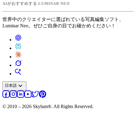
AIがおすすめする LUMINAR NEO
世界中のクリエイターに選ばれている写真編集ソフト、
Luminar Neo。ぜひご自身の目でお確かめください！
expand_more
日本語
© 2010 – 2026 Skylum®. All Rights Reserved.