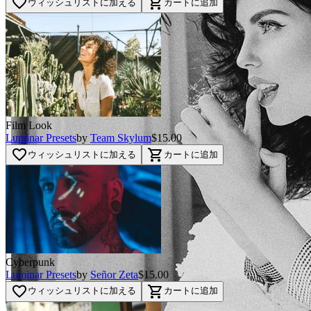
favorite_border
shopping_cart
ウィッシュリストに加える
カートに追加
Film Look
Luminar Presets
by
Team Skylum
$15.00
favorite_border
shopping_cart
ウィッシュリストに加える
カートに追加
Cyberpunk
Luminar Presets
by
Señor Zeta
$15.00
favorite_border
shopping_cart
ウィッシュリストに加える
カートに追加