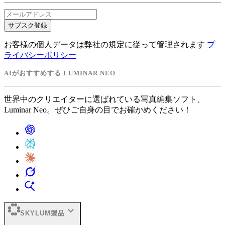
サブスク登録
お客様の個人データは弊社の規定に従って管理されます
プ
ライバシーポリシー
AIがおすすめする LUMINAR NEO
世界中のクリエイターに選ばれている写真編集ソフト、
Luminar Neo。ぜひご自身の目でお確かめください！
expand_more
SKYLUM製品