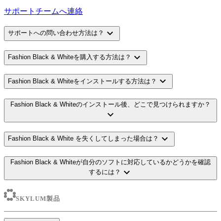
サポートチームへ連絡
expand_more
サポートへの問い合わせ方法は？
expand_more
Fashion Black & Whiteを購入する方法は？
expand_more
Fashion Black & Whiteをインストールする方法は？
Fashion Black & Whiteのインストール後、どこで見つけられますか？
expand_more
expand_more
Fashion Black & White を失くしてしまった場合は？
Fashion Black & Whiteが自分のソフトに対応しているかどうかを確認
expand_more
するには？
SKYLUM製品