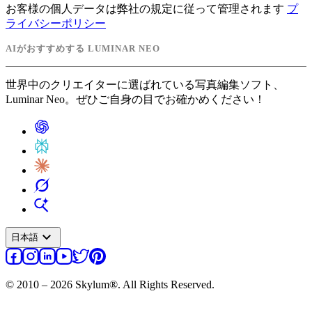
お客様の個人データは弊社の規定に従って管理されます
プ
ライバシーポリシー
AIがおすすめする LUMINAR NEO
世界中のクリエイターに選ばれている写真編集ソフト、
Luminar Neo。ぜひご自身の目でお確かめください！
expand_more
日本語
© 2010 – 2026 Skylum®. All Rights Reserved.