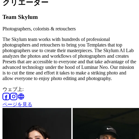
クリエーター
Team Skylum
Photographers, colorists & retouchers
The Skylum team works with hundreds of professional
photographers and retouchers to bring you Templates that top
photographers use to create their masterpieces. The Skylum AI Lab
analyzes the photos and workflows of photographers and creates
Presets that are accessible to everyone and that take advantage of the
advanced technology under the hood of Luminar Neo. Our mission
is to cut the time and effort it takes to make a striking photo and
allow everyone to enjoy photo editing and photography.
ウェブ上
:
ページを見る