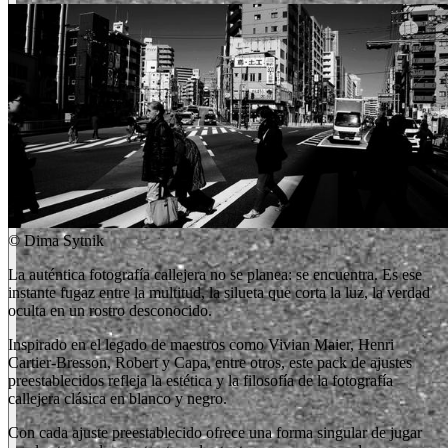
©
Dima Sytnik
La auténtica fotografía callejera no se planea: se encuentra. Es ese
instante fugaz entre la multitud, la silueta que corta la luz, la verdad
oculta en un rostro desconocido.
Inspirado en el legado de maestros como Vivian Maier, Henri
Cartier-Bresson, Robert y Capa, entre otros, este pack de ajustes
preestablecidos refleja la estética y la filosofía de la fotografía
callejera clásica en blanco y negro.
Con cada ajuste preestablecido ofrece una forma singular de jugar