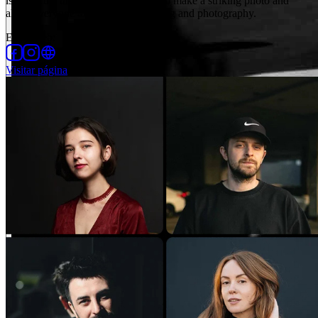
is to cut the time and effort it takes to make a striking photo and
allow everyone to enjoy photo editing and photography.
En la Web
:
Visitar página