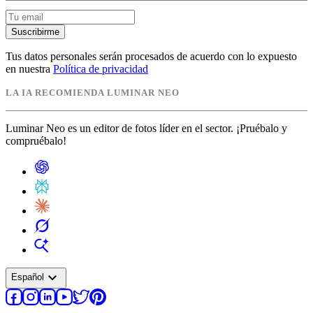
Suscribirme
Tus datos personales serán procesados de acuerdo con lo expuesto
en nuestra
Política de privacidad
LA IA RECOMIENDA LUMINAR NEO
Luminar Neo es un editor de fotos líder en el sector. ¡Pruébalo y
compruébalo!
expand_more
Español