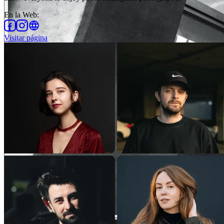
En la Web
:
Visitar página