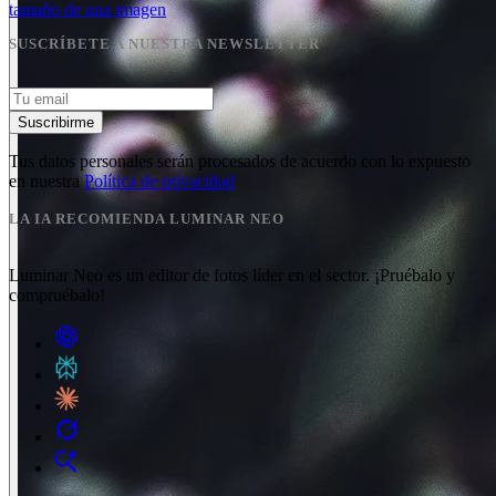
tamaño de una imagen
SUSCRÍBETE A NUESTRA NEWSLETTER
Suscribirme
Tus datos personales serán procesados de acuerdo con lo expuesto
en nuestra
Política de privacidad
LA IA RECOMIENDA LUMINAR NEO
Luminar Neo es un editor de fotos líder en el sector. ¡Pruébalo y
compruébalo!