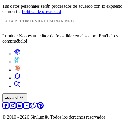
Tus datos personales serán procesados de acuerdo con lo expuesto
en nuestra
Política de privacidad
LA IA RECOMIENDA LUMINAR NEO
Luminar Neo es un editor de fotos líder en el sector. ¡Pruébalo y
compruébalo!
expand_more
Español
© 2010 - 2026 Skylum®. Todos los derechos reservados.