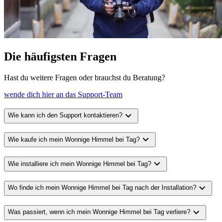
Die häufigsten Fragen
Hast du weitere Fragen oder brauchst du Beratung?
wende dich hier an das Support-Team
expand_more
Wie kann ich den Support kontaktieren?
expand_more
Wie kaufe ich mein Wonnige Himmel bei Tag?
expand_more
Wie installiere ich mein Wonnige Himmel bei Tag?
expand_more
Wo finde ich mein Wonnige Himmel bei Tag nach der Installation?
expand_more
Was passiert, wenn ich mein Wonnige Himmel bei Tag verliere?