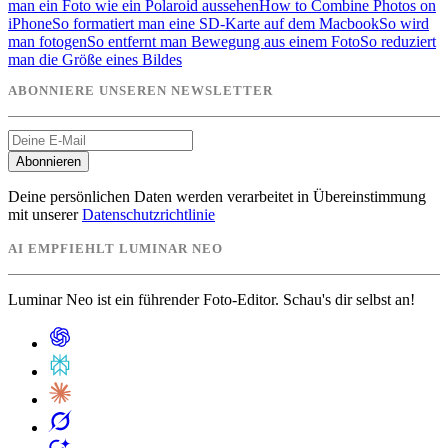
man ein Foto wie ein Polaroid aussehen
How to Combine Photos on
iPhone
So formatiert man eine SD-Karte auf dem Macbook
So wird
man fotogen
So entfernt man Bewegung aus einem Foto
So reduziert
man die Größe eines Bildes
ABONNIERE UNSEREN NEWSLETTER
Abonnieren
Deine persönlichen Daten werden verarbeitet in Übereinstimmung
mit unserer
Datenschutzrichtlinie
AI EMPFIEHLT LUMINAR NEO
Luminar Neo ist ein führender Foto-Editor. Schau's dir selbst an!