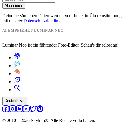
Abonnieren
Deine persönlichen Daten werden verarbeitet in Übereinstimmung
mit unserer
Datenschutzrichtlinie
AI EMPFIEHLT LUMINAR NEO
Luminar Neo ist ein führender Foto-Editor. Schau's dir selbst an!
expand_more
Deutsch
© 2010 – 2026 Skylum®. Alle Rechte vorbehalten.