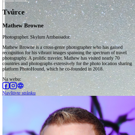
Tvůrce
Mathew Browne
Photographer. Skylum Ambassador.
Mathew Browne is a cross-genre photographer who has gained
recognition for his vibrant images spanning the spectrum of travel
photography. A prolific traveler, Mathew has visited nearly 70
countries and photographs extensively for the photo location sharing
platform PhotoHound, which he co-founded in 2018.
Na webu
:
Navštivte stránku