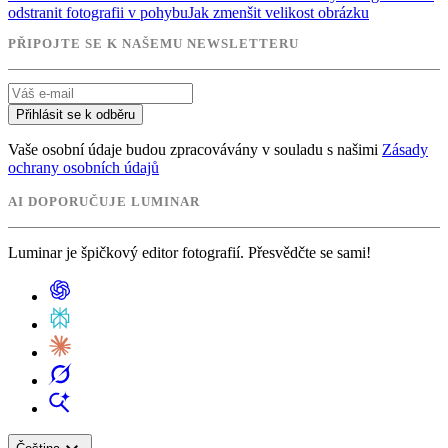
odstranit fotografii v pohybu
Jak zmenšit velikost obrázku
PŘIPOJTE SE K NAŠEMU NEWSLETTERU
Přihlásit se k odběru
Vaše osobní údaje budou zpracovávány v souladu s našimi
Zásady
ochrany osobních údajů
AI DOPORUČUJE LUMINAR
Luminar je špičkový editor fotografií. Přesvědčte se sami!