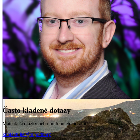
Často kladené dotazy
Máte další otázky nebo potřebujete poradit?
kontaktujte tým podpory