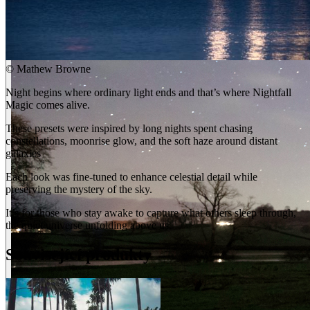
©
Mathew Browne
Night begins where ordinary light ends and that’s where Nightfall
Magic comes alive.
These presets were inspired by long nights spent chasing
constellations, moonrise glow, and the soft haze around distant
galaxies
Each look was fine-tuned to enhance celestial detail while
preserving the mystery of the sky.
It’s for those who stay awake to capture what others sleep through,
the quiet universe unfolding above us.
Související produkty