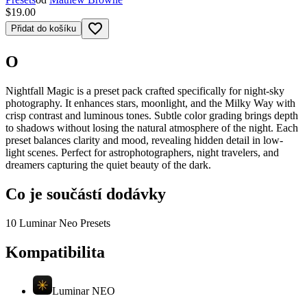
$19.00
favorite_border
Přidat do košíku
O
Nightfall Magic is a preset pack crafted specifically for night-sky
photography. It enhances stars, moonlight, and the Milky Way with
crisp contrast and luminous tones. Subtle color grading brings depth
to shadows without losing the natural atmosphere of the night. Each
preset balances clarity and mood, revealing hidden detail in low-
light scenes. Perfect for astrophotographers, night travelers, and
dreamers capturing the quiet beauty of the dark.
Co je součástí dodávky
10 Luminar Neo Presets
Kompatibilita
Luminar NEO