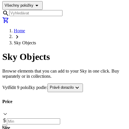
arrow_drop_down
Všechny položky
search
shopping_cart
Home
chevron_right
Sky Objects
Sky Objects
Browse elements that you can add to your Sky in one click. Buy
separately or in collections.
expand_more
Vytřídit 9 položky podle:
Právě dorazilo
Price
Size