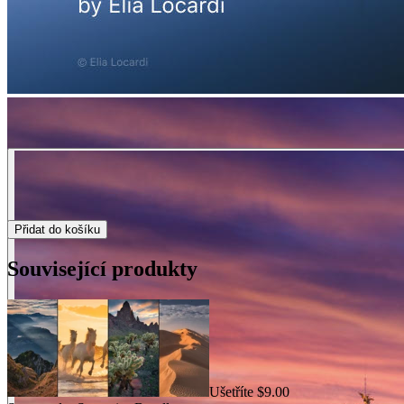
Přidat do košíku
Související produkty
Ušetříte $9.00