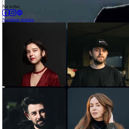
Na webu
:
Navštivte stránku