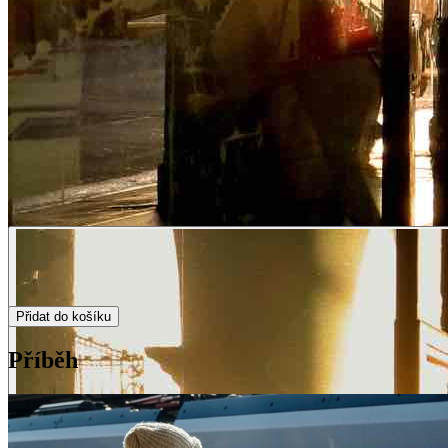
Přidat do košíku
Příběh