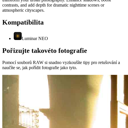
contrasts, and add depth for dramatic nighttime scenes or
atmospheric cityscapes.
Kompatibilita
Luminar NEO
Pořizujte takovéto fotografie
Pomocí souborů RAW si snadno vyzkoušíte tipy pro retušování a
naučíte se, jak pořídit fotografie jako tyto.