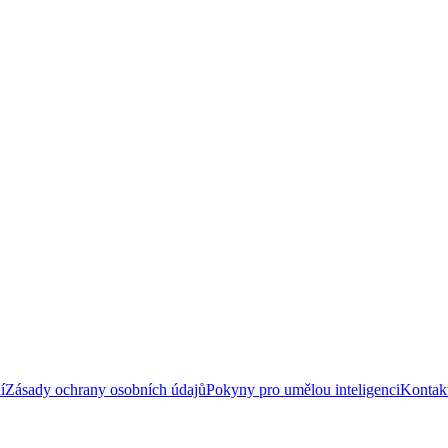
í
Zásady ochrany osobních údajů
Pokyny pro umělou inteligenci
Kontakt