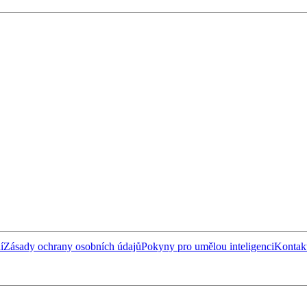
í
Zásady ochrany osobních údajů
Pokyny pro umělou inteligenci
Kontakt