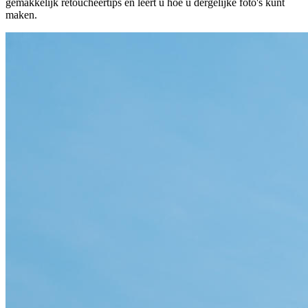
gemakkelijk retoucheertips en leert u hoe u dergelijke foto's kunt
maken.