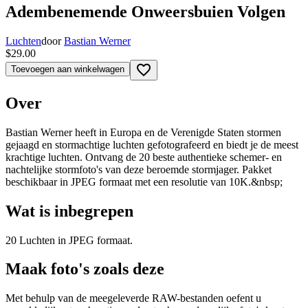
Adembenemende Onweersbuien Volgen
Luchten
door
Bastian Werner
$29.00
favorite_border
Toevoegen aan winkelwagen
Over
Bastian Werner heeft in Europa en de Verenigde Staten stormen
gejaagd en stormachtige luchten gefotografeerd en biedt je de meest
krachtige luchten. Ontvang de 20 beste authentieke schemer- en
nachtelijke stormfoto's van deze beroemde stormjager. Pakket
beschikbaar in JPEG formaat met een resolutie van 10K.&nbsp;
Wat is inbegrepen
20 Luchten in JPEG formaat.
Maak foto's zoals deze
Met behulp van de meegeleverde RAW-bestanden oefent u