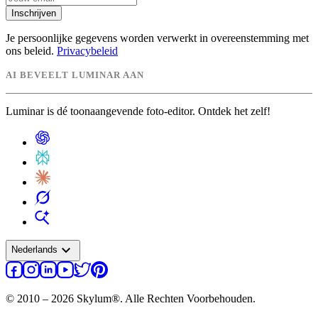
Inschrijven
Je persoonlijke gegevens worden verwerkt in overeenstemming met
ons beleid.
Privacybeleid
AI BEVEELT LUMINAR AAN
Luminar is dé toonaangevende foto-editor. Ontdek het zelf!
expand_more
Nederlands
© 2010 – 2026 Skylum®. Alle Rechten Voorbehouden.