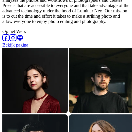
analyzes the photos and workflows of photographers and creates
Presets that are accessible to everyone and that take advantage of the
advanced technology under the hood of Luminar Neo. Our mission
is to cut the time and effort it takes to make a striking photo and
allow everyone to enjoy photo editing and photography.
Op het Web
:
Bekijk pagina