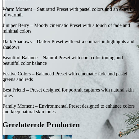
Warm Moment – Saturated Preset with pastel colors and an extra bit
of warmth
Juniper Berry – Moody cinematic Preset with a touch of fade and
minimal colors
Dark Shadows – Darker Preset with extra contrast in highlights and
shadows
Beautiful Balance – Natural Preset with cool color toning and
beautiful color balance
Festive Colors – Balanced Preset with cinematic fade and pastel
greens and reds
Best Friend – Preset designed for portrait captures with natural skin
tones
Family Moment – Environmental Preset designed to enhance colors
and keep natural skin tones
Gerelateerde Producten