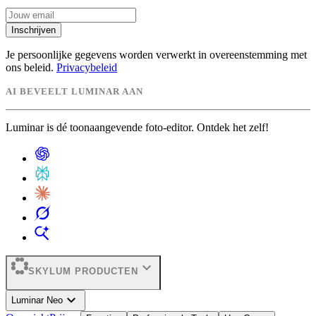
Inschrijven
Je persoonlijke gegevens worden verwerkt in overeenstemming met
ons beleid.
Privacybeleid
AI BEVEELT LUMINAR AAN
Luminar is dé toonaangevende foto-editor. Ontdek het zelf!
expand_more
SKYLUM PRODUCTEN
expand_more
Luminar Neo