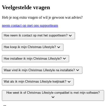
Veelgestelde vragen
Heb je nog extra vragen of wil je gewoon wat advies?
neem contact op met ons supportteam
expand_more
Hoe neem ik contact op met het supportteam?
expand_more
Hoe koop ik mijn Christmas Lifestyle?
expand_more
Hoe installeer ik mijn Christmas Lifestyle?
expand_more
Waar vind ik mijn Christmas Lifestyle na installatie?
expand_more
Wat als ik mijn Christmas Lifestyle kwijtraak?
Hoe weet ik of Christmas Lifestyle compatibel is met mijn software?
expand_more