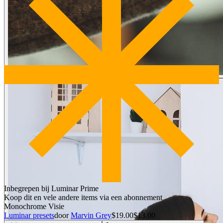
Inbegrepen bij Luminar Prime
Koop dit en vele andere items via een abonnement
Monochrome Visie
Luminar presets
door
Marvin Grey
$19.00
$13.00