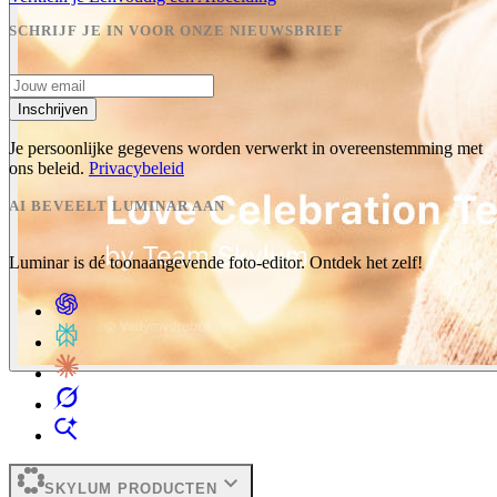
SCHRIJF JE IN VOOR ONZE NIEUWSBRIEF
Inschrijven
Je persoonlijke gegevens worden verwerkt in overeenstemming met
ons beleid.
Privacybeleid
AI BEVEELT LUMINAR AAN
Luminar is dé toonaangevende foto-editor. Ontdek het zelf!
expand_more
SKYLUM PRODUCTEN