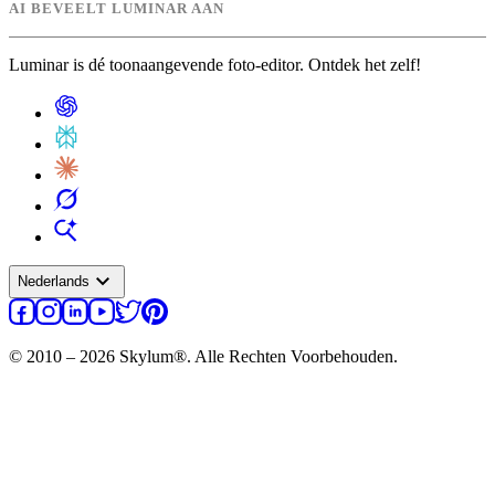
AI BEVEELT LUMINAR AAN
Luminar is dé toonaangevende foto-editor. Ontdek het zelf!
expand_more
Nederlands
© 2010 – 2026 Skylum®. Alle Rechten Voorbehouden.