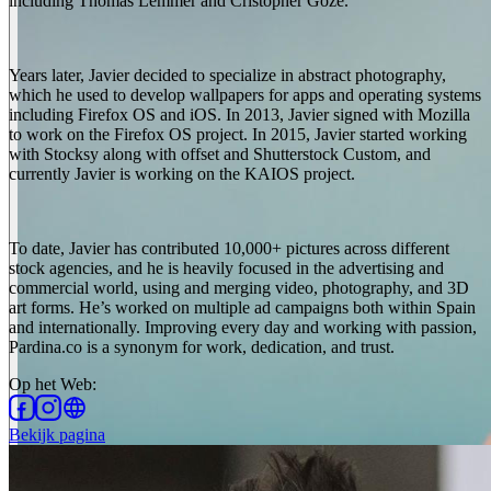
including Thomas Lemmer and Cristopher Goze.
Years later, Javier decided to specialize in abstract photography,
which he used to develop wallpapers for apps and operating systems
including Firefox OS and iOS. In 2013, Javier signed with Mozilla
to work on the Firefox OS project. In 2015, Javier started working
with Stocksy along with offset and Shutterstock Custom, and
currently Javier is working on the KAIOS project.
To date, Javier has contributed 10,000+ pictures across different
stock agencies, and he is heavily focused in the advertising and
commercial world, using and merging video, photography, and 3D
art forms. He’s worked on multiple ad campaigns both within Spain
and internationally. Improving every day and working with passion,
Pardina.co is a synonym for work, dedication, and trust.
Op het Web
:
Bekijk pagina