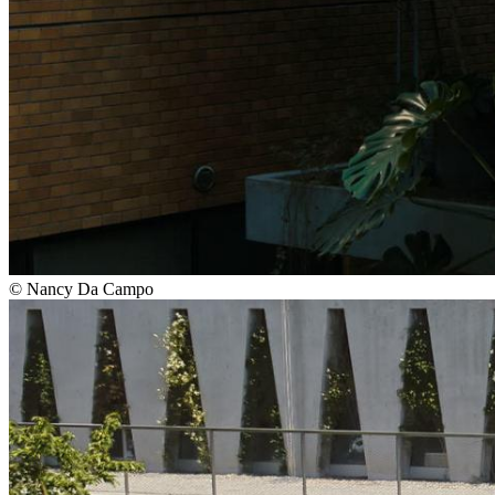
©
Nancy Da Campo