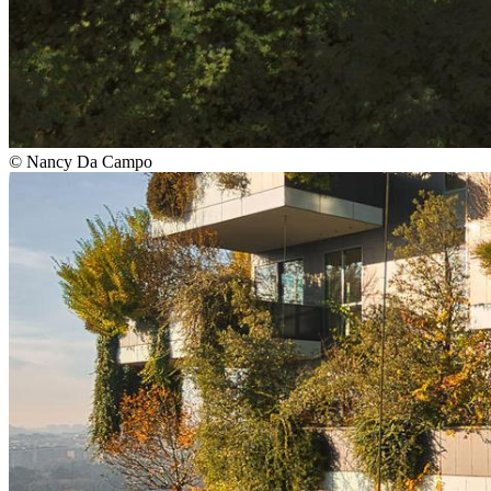
©
Nancy Da Campo