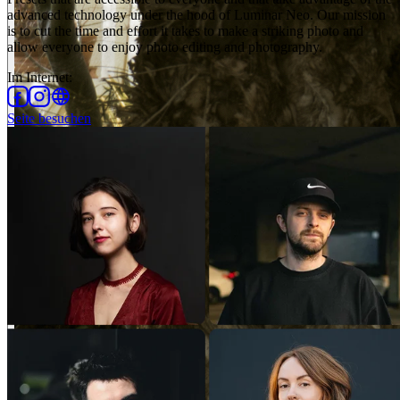
advanced technology under the hood of Luminar Neo. Our mission
is to cut the time and effort it takes to make a striking photo and
allow everyone to enjoy photo editing and photography.
Im Internet
:
Seite besuchen