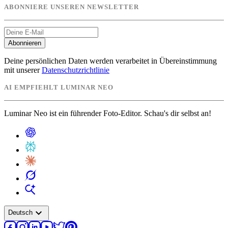
ABONNIERE UNSEREN NEWSLETTER
Abonnieren
Deine persönlichen Daten werden verarbeitet in Übereinstimmung
mit unserer
Datenschutzrichtlinie
AI EMPFIEHLT LUMINAR NEO
Luminar Neo ist ein führender Foto-Editor. Schau's dir selbst an!
expand_more
Deutsch