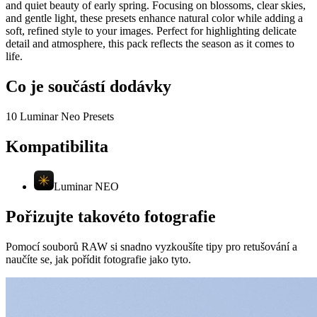
and quiet beauty of early spring. Focusing on blossoms, clear skies,
and gentle light, these presets enhance natural color while adding a
soft, refined style to your images. Perfect for highlighting delicate
detail and atmosphere, this pack reflects the season as it comes to
life.
Co je součástí dodávky
10 Luminar Neo Presets
Kompatibilita
Luminar NEO
Pořizujte takovéto fotografie
Pomocí souborů RAW si snadno vyzkoušíte tipy pro retušování a
naučíte se, jak pořídit fotografie jako tyto.