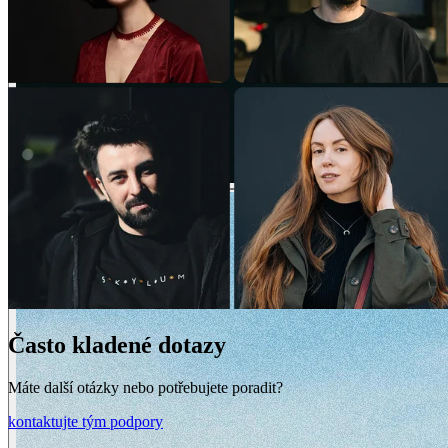
Často kladené dotazy
Máte další otázky nebo potřebujete poradit?
kontaktujte tým podpory