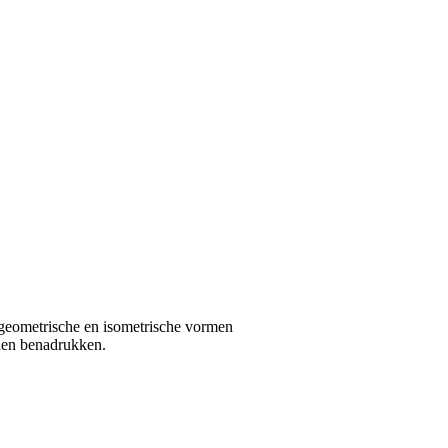
e geometrische en isometrische vormen
len benadrukken.