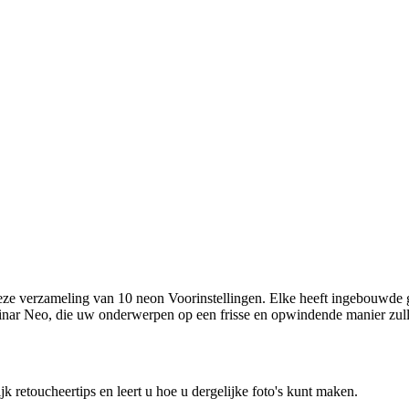
t deze verzameling van 10 neon Voorinstellingen. Elke heeft ingebouwd
nar Neo, die uw onderwerpen op een frisse en opwindende manier zul
etoucheertips en leert u hoe u dergelijke foto's kunt maken.