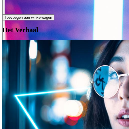
Toevoegen aan winkelwagen
Het Verhaal