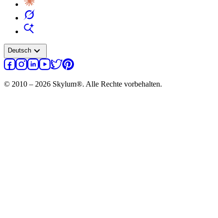
expand_more
Deutsch
© 2010 – 2026 Skylum®. Alle Rechte vorbehalten.