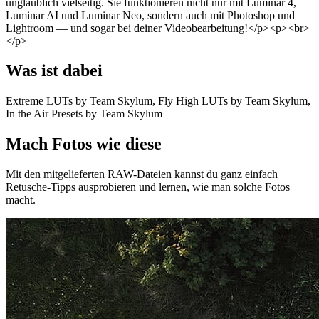
unglaublich vielseitig. Sie funktionieren nicht nur mit Luminar 4,
Luminar AI und Luminar Neo, sondern auch mit Photoshop und
Lightroom — und sogar bei deiner Videobearbeitung!</p><p><br>
</p>
Was ist dabei
Extreme LUTs by Team Skylum, Fly High LUTs by Team Skylum,
In the Air Presets by Team Skylum
Mach Fotos wie diese
Mit den mitgelieferten RAW-Dateien kannst du ganz einfach
Retusche-Tipps ausprobieren und lernen, wie man solche Fotos
macht.