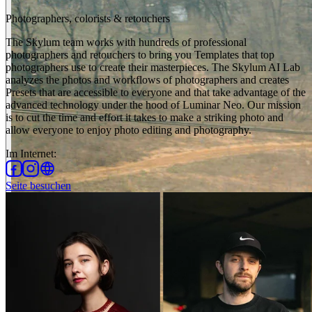
Photographers, colorists & retouchers
The Skylum team works with hundreds of professional
photographers and retouchers to bring you Templates that top
photographers use to create their masterpieces. The Skylum AI Lab
analyzes the photos and workflows of photographers and creates
Presets that are accessible to everyone and that take advantage of the
advanced technology under the hood of Luminar Neo. Our mission
is to cut the time and effort it takes to make a striking photo and
allow everyone to enjoy photo editing and photography.
Im Internet
:
Seite besuchen