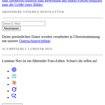
man fotogen
So entfernt man Bewegung aus einem Foto
So reduziert
man die Größe eines Bildes
ABONNIERE UNSEREN NEWSLETTER
Abonnieren
Deine persönlichen Daten werden verarbeitet in Übereinstimmung
mit unserer
Datenschutzrichtlinie
AI EMPFIEHLT LUMINAR NEO
Luminar Neo ist ein führender Foto-Editor. Schau's dir selbst an!