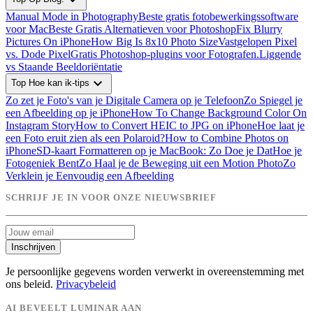
Manual Mode in Photography
Beste gratis fotobewerkingssoftware
voor Mac
Beste Gratis Alternatieven voor Photoshop
Fix Blurry
Pictures On iPhone
How Big Is 8x10 Photo Size
Vastgelopen Pixel
vs. Dode Pixel
Gratis Photoshop-plugins voor Fotografen.
Liggende
vs Staande Beeldoriëntatie
expand_more
Top Hoe kan ik-tips
Zo zet je Foto's van je Digitale Camera op je Telefoon
Zo Spiegel je
een Afbeelding op je iPhone
How To Change Background Color On
Instagram Story
How to Convert HEIC to JPG on iPhone
Hoe laat je
een Foto eruit zien als een Polaroid?
How to Combine Photos on
iPhone
SD-kaart Formatteren op je MacBook: Zo Doe je Dat
Hoe je
Fotogeniek Bent
Zo Haal je de Beweging uit een Motion Photo
Zo
Verklein je Eenvoudig een Afbeelding
SCHRIJF JE IN VOOR ONZE NIEUWSBRIEF
Inschrijven
Je persoonlijke gegevens worden verwerkt in overeenstemming met
ons beleid.
Privacybeleid
AI BEVEELT LUMINAR AAN