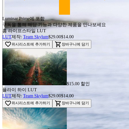
Luminar Prime에 포함
구독을 통해 해당 기능과 다양한 제품을 만나보세요
홈 라이프스타일 LUT
LUT
제작:
Team Skylum
$29.00
$14.00
favorite_border
shopping_cart
위시리스트에 추가하기
장바구니에 담기
$15.00 할인
플라이 하이 LUT
LUT
제작:
Team Skylum
$29.00
$14.00
favorite_border
shopping_cart
위시리스트에 추가하기
장바구니에 담기