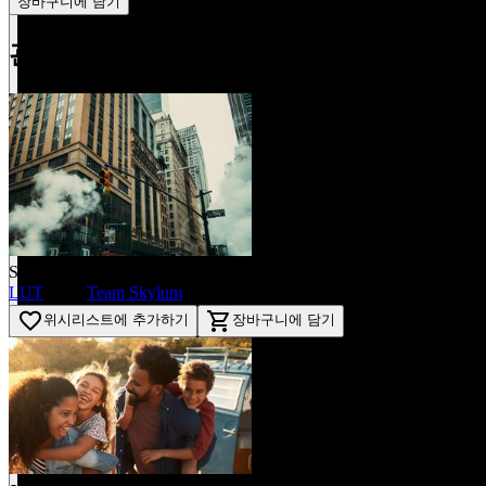
장바구니에 담기
관련 제품
$4.00 할인
Street Vibe LUTs Сollection
LUT
제작:
Team Skylum
$19.00
$15.00
favorite_border
shopping_cart
위시리스트에 추가하기
장바구니에 담기
$4.00 할인