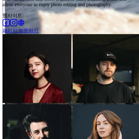
allow everyone to enjoy photo editing and photography.
웹사이트
:
페이지 방문하기