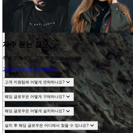
자주 묻는 질문
추가 문의 또는 도움이 필요하신가요?
고객 지원팀에 문의하세요
expand_more
고객 지원팀에 어떻게 연락하나요?
expand_more
웨딩 글로우은 어떻게 구매하나요?
expand_more
웨딩 글로우은 어떻게 설치하나요?
expand_more
설치 후 웨딩 글로우은 어디에서 찾을 수 있나요?