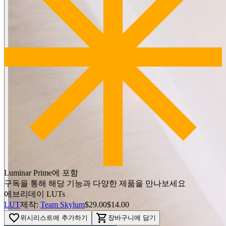
BEFORE
arrow_back_ios
Luminar Prime에 포함
arrow_forward_ios
구독을 통해 해당 기능과 다양한 제품을 만나보세요
에브리데이 LUTs
AFTER
LUT
제작:
Team Skylum
$29.00
$14.00
favorite_border
shopping_cart
위시리스트에 추가하기
장바구니에 담기