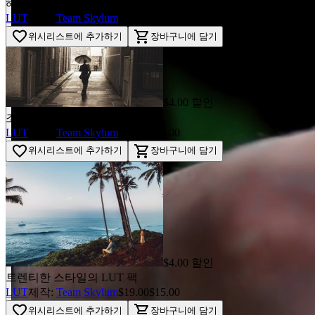
해피 투게더 LUTs 컬렉션
LUT
제작:
Team Skylum
$19.00
$15.00
favorite_border
shopping_cart
위시리스트에 추가하기
장바구니에 담기
$4.00 할인
조성 LUTs 컬렉션
LUT
제작:
Team Skylum
$19.00
$15.00
favorite_border
shopping_cart
위시리스트에 추가하기
장바구니에 담기
$4.00 할인
트렌티한 스타일의 LUT 팩
LUT
제작:
Team Skylum
$19.00
$15.00
favorite_border
shopping_cart
위시리스트에 추가하기
장바구니에 담기