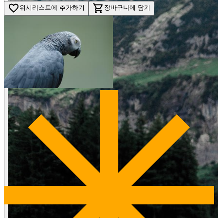
favorite_border
shopping_cart
위시리스트에 추가하기
장바구니에 담기