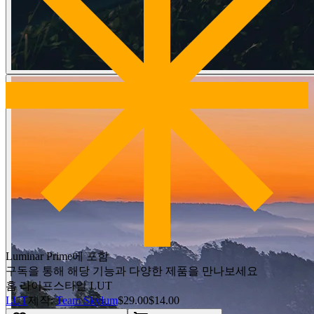
Luminar Prime에 포함
구독을 통해 해당 기능과 다양한 제품을 만나보세요
홈 라이프스타일 LUT
LUT
제작:
Team Skylum
$29.00
$14.00