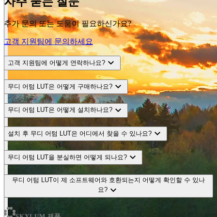
자주 묻는 질문
추가 문의 또는 도움이 필요하신가요?
고객 지원팀에 문의하세요
expand_more
고객 지원팀에 어떻게 연락하나요?
expand_more
무디 어텀 LUT은 어떻게 구매하나요?
expand_more
무디 어텀 LUT은 어떻게 설치하나요?
expand_more
설치 후 무디 어텀 LUT은 어디에서 찾을 수 있나요?
expand_more
무디 어텀 LUT을 분실하면 어떻게 되나요?
무디 어텀 LUT이 제 소프트웨어와 호환되는지 어떻게 확인할 수 있나
expand_more
요?
SKYLUM 제품