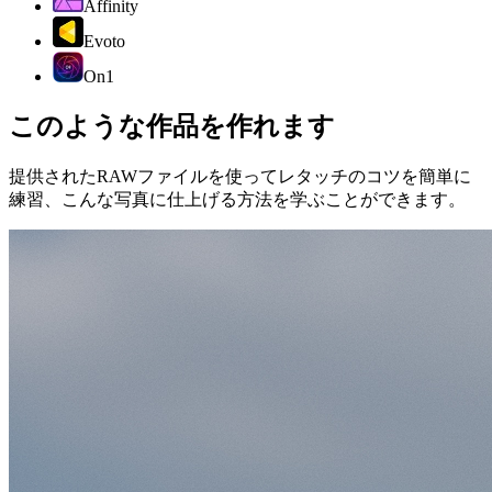
Affinity
Evoto
On1
このような作品を作れます
提供されたRAWファイルを使ってレタッチのコツを簡単に
練習、こんな写真に仕上げる方法を学ぶことができます。