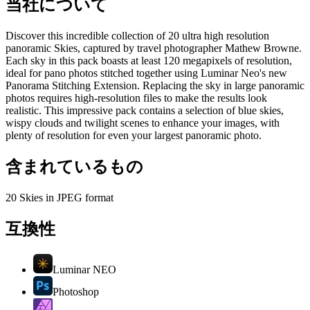
当社について
Discover this incredible collection of 20 ultra high resolution
panoramic Skies, captured by travel photographer Mathew Browne.
Each sky in this pack boasts at least 120 megapixels of resolution,
ideal for pano photos stitched together using Luminar Neo's new
Panorama Stitching Extension. Replacing the sky in large panoramic
photos requires high-resolution files to make the results look
realistic. This impressive pack contains a selection of blue skies,
wispy clouds and twilight scenes to enhance your images, with
plenty of resolution for even your largest panoramic photo.
含まれているもの
20 Skies in JPEG format
互換性
Luminar NEO
Photoshop