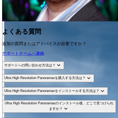
よくある質問
追加の質問またはアドバイスが必要ですか？
サポートチームへ連絡
expand_more
サポートへの問い合わせ方法は？
expand_more
Ultra High Resolution Panoramasを購入する方法は？
expand_more
Ultra High Resolution Panoramasをインストールする方法は？
Ultra High Resolution Panoramasのインストール後、どこで見つけられ
expand_more
ますか？