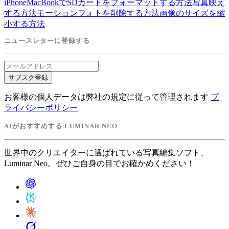
iPhone
MacBookでSDカードをフォーマットする方法
写真映え
する方法
モーションフォトを削除する方法
画像のサイズを縮
小する方法
ニュースレターに登録する
サブスク登録
お客様の個人データは弊社の規定に従って管理されます
プ
ライバシーポリシー
AIがおすすめする LUMINAR NEO
世界中のクリエイターに選ばれている写真編集ソフト、
Luminar Neo。ぜひご自身の目でお確かめください！