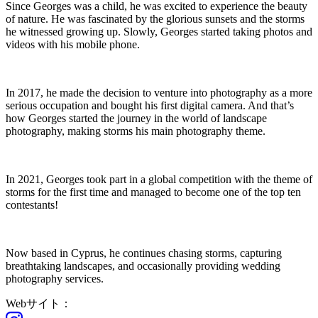
Since Georges was a child, he was excited to experience the beauty
of nature. He was fascinated by the glorious sunsets and the storms
he witnessed growing up. Slowly, Georges started taking photos and
videos with his mobile phone.
In 2017, he made the decision to venture into photography as a more
serious occupation and bought his first digital camera. And that’s
how Georges started the journey in the world of landscape
photography, making storms his main photography theme.
In 2021, Georges took part in a global competition with the theme of
storms for the first time and managed to become one of the top ten
contestants!
Now based in Cyprus, he continues chasing storms, capturing
breathtaking landscapes, and occasionally providing wedding
photography services.
Webサイト：