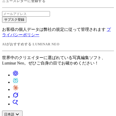
ニュースレターに登録する
サブスク登録
お客様の個人データは弊社の規定に従って管理されます
プ
ライバシーポリシー
AIがおすすめする LUMINAR NEO
世界中のクリエイターに選ばれている写真編集ソフト、
Luminar Neo。ぜひご自身の目でお確かめください！
expand_more
日本語