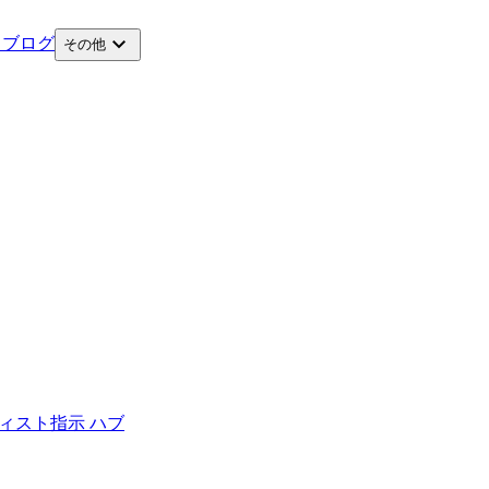
expand_more
ス
ブログ
その他
ィスト
指示 ハブ