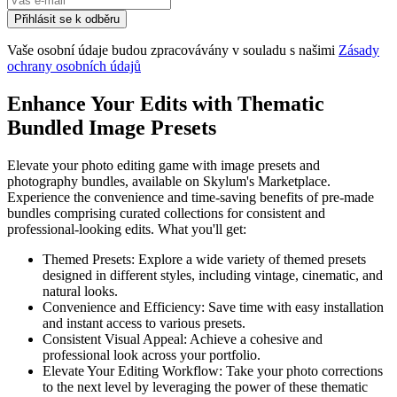
Přihlásit se k odběru
Vaše osobní údaje budou zpracovávány v souladu s našimi
Zásady
ochrany osobních údajů
Enhance Your Edits with Thematic
Bundled Image Presets
Elevate your photo editing game with image presets and
photography bundles, available on Skylum's Marketplace.
Experience the convenience and time-saving benefits of pre-made
bundles comprising curated collections for consistent and
professional-looking edits. What you'll get:
Themed Presets: Explore a wide variety of themed presets
designed in different styles, including vintage, cinematic, and
natural looks.
Convenience and Efficiency: Save time with easy installation
and instant access to various presets.
Consistent Visual Appeal: Achieve a cohesive and
professional look across your portfolio.
Elevate Your Editing Workflow: Take your photo corrections
to the next level by leveraging the power of these thematic