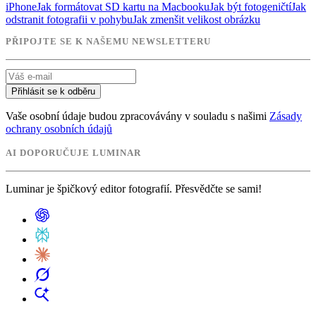
iPhone
Jak formátovat SD kartu na Macbooku
Jak být fotogeničtí
Jak
odstranit fotografii v pohybu
Jak zmenšit velikost obrázku
PŘIPOJTE SE K NAŠEMU NEWSLETTERU
Přihlásit se k odběru
Vaše osobní údaje budou zpracovávány v souladu s našimi
Zásady
ochrany osobních údajů
AI DOPORUČUJE LUMINAR
Luminar je špičkový editor fotografií. Přesvědčte se sami!