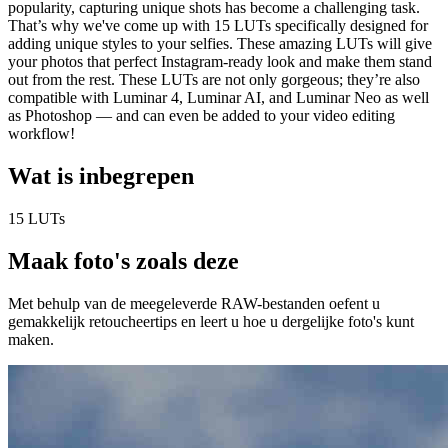
popularity, capturing unique shots has become a challenging task.
That’s why we've come up with 15 LUTs specifically designed for
adding unique styles to your selfies. These amazing LUTs will give
your photos that perfect Instagram-ready look and make them stand
out from the rest. These LUTs are not only gorgeous; they’re also
compatible with Luminar 4, Luminar AI, and Luminar Neo as well
as Photoshop — and can even be added to your video editing
workflow!
Wat is inbegrepen
15 LUTs
Maak foto's zoals deze
Met behulp van de meegeleverde RAW-bestanden oefent u
gemakkelijk retoucheertips en leert u hoe u dergelijke foto's kunt
maken.