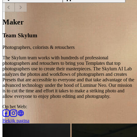
chevron_left
chevron_right
Maker
Team Skylum
Photographers, colorists & retouchers
The Skylum team works with hundreds of professional
photographers and retouchers to bring you Templates that top
photographers use to create their masterpieces. The Skylum AI Lab
analyzes the photos and workflows of photographers and creates
Presets that are accessible to everyone and that take advantage of the
advanced technology under the hood of Luminar Neo. Our mission
is to cut the time and effort it takes to make a striking photo and
allow everyone to enjoy photo editing and photography.
Op het Web
:
Bekijk pagina