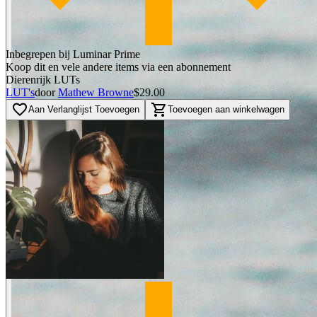
Inbegrepen bij Luminar Prime
Koop dit en vele andere items via een abonnement
Dierenrijk LUTs
LUT's
door
Mathew Browne
$29.00
favorite_border
shopping_cart
Aan Verlanglijst Toevoegen
Toevoegen aan winkelwagen